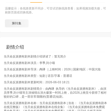
温馨提示：各线路更新不同步，可尝试切换线路查看；如果视频加载失败，可
刷新页面或切换线路。
第01集
剧情介绍
当天命反派拥有剧本剧情介绍讲述了：暂无简介
当天命反派拥有剧本演员：李季,刘小喵
当天命反派拥有剧本导演：
内详
| 上映时间：2026 | 国家/地区：中国大陆
当天命反派拥有剧本类型：短剧 | 语言/字幕：普通话
当天命反派拥有剧本更新时间：2026-06-03 18:21
当天命反派拥有剧本剧情简介：由
内详
执导的《当天命反派拥有剧本》，由演
员李季,刘小喵等主演倾情出演火爆第一时间上映，自2026上映至今获得了相对
较好的口碑，是一部非常我噻的(普通话)短剧。
当天命反派拥有剧本名称：当天命反派拥有剧本 | 别名：《当天命反派拥有剧本
在线完整版》《当天命反派拥有剧本在线全集》《当天命反派拥有剧本免费观