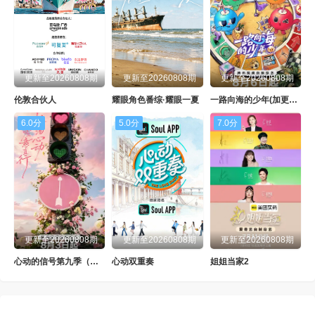
更新至20260808期
更新至20260808期
更新至20260808期
伦敦合伙人
耀眼角色番综·耀眼一夏
一路向海的少年(加更版）
6.0分
5.0分
7.0分
更新至20260808期
更新至20260808期
更新至20260808期
心动的信号第九季（加更版）
心动双重奏
姐姐当家2