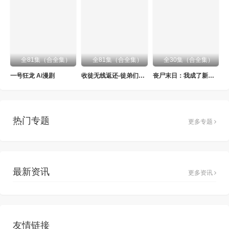
全81集（合全集）
全81集（合全集）
全30集（合全集）
一号狂龙 Ai漫剧
收徒无线返还-徒弟们矜持一点 Ai漫剧
丧尸末日：我成了新世界的救世主 Ai漫剧
热门专题
更多专题
最新资讯
更多资讯
友情链接