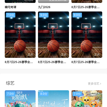
幽宅奇谭
九门2026
8月7日25-26赛季全国青年篮球联赛 深圳新世纪88VS59四川锦城
7.0分
9.0分
9.0分
正片
正片
正片
8月7日25-26赛季全国青年篮球联赛 青岛国信海天86VS59天津荣钢
8月7日25-26赛季全国青年篮球联赛 广东宏远84VS82北京首钢
8月7日25-26赛季全国青年篮球联赛 山东山高83VS78辽宁沈阳三生
综艺
更多综艺
7.0分
8.0分
7.0分