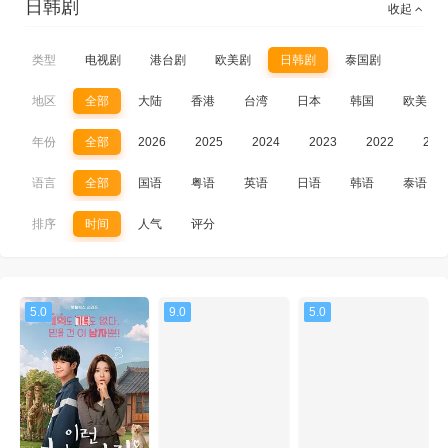
日韩剧
收起
类型
电视剧
港台剧
欧美剧
日韩剧
泰国剧
地区
全部
大陆
香港
台湾
日本
韩国
欧美
年份
全部
2026
2025
2024
2023
2022
202
语言
全部
国语
粤语
英语
日语
韩语
泰语
排序
时间
人气
评分
5.0
9.0
5.0