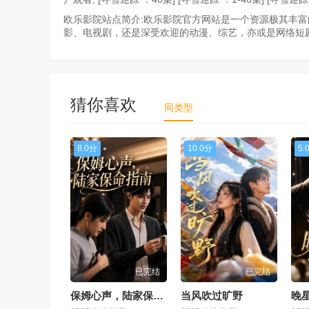
欧乐影院站点简介:欧乐影院官方网站是一个资源极其丰
影、电视剧，还是深受欢迎的动漫、综艺，亦或是网络短
猜你喜欢
同类型
8.0分
10.0分
5.
已完结
已完结
保姆心声，陆家保命指南
当风吹过旷野
晚