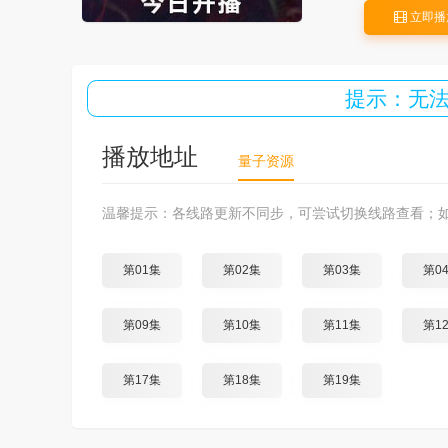
立即播
提示：无
播放地址
量子资源
温馨提示：各线路更新不同步，可尝试切换线路查看；
第01集
第02集
第03集
第0
第09集
第10集
第11集
第1
第17集
第18集
第19集