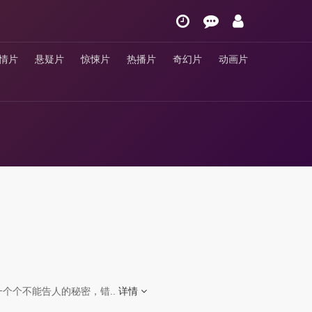
情片
悬疑片
惊悚片
热播片
奇幻片
动画片
个个不能告人的秘密，错..
详情