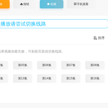
放
报错
收藏
手机观看
法播放请尝试切换线路
排序
如果视频加载失败，可刷新页面或切换线路。
4集
第05集
第06集
第07集
第08集
2集
第13集
第14集
第15集
第16集