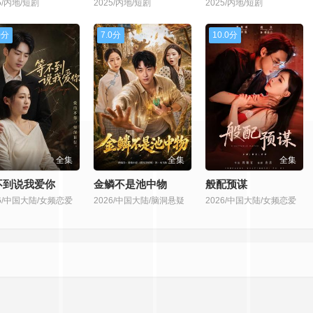
5/内地/短剧
2025/内地/短剧
2025/内地/短剧
0分
7.0分
10.0分
全集
全集
全集
不到说我爱你
金鳞不是池中物
般配预谋
26/中国大陆/女频恋爱
2026/中国大陆/脑洞悬疑
2026/中国大陆/女频恋爱