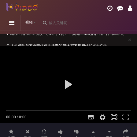
视频
温馨提示：如播放卡顿，请切换播放源观看或刷新，各线路更新不同步，
可尝试切换线路查看；如果视频加载失败，可刷新页面或切换线路！
正在播放：冻结地球-第03集-惊悚片完整版免费在线播放
请勿相信网站上视频中水印的任何广告,网站上出现的任何广告与本站无关,
本站管理员不负责任何法律责任,请大家不用相信和点击广告.