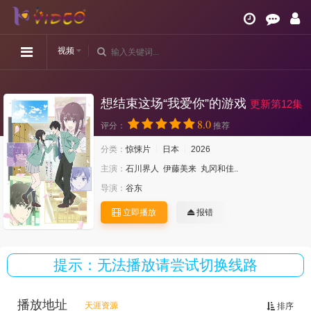
视频
想结束这场“我爱你”的游戏
更新第12集
8.0
评分：
推荐
分类：
惊悚片
日本
2026
主演：
石川界人
伊藤美来
丸冈和佳..
导演：
谷东
立即播放
报错
提示：无法播放请尝试切换线路
播放地址
天涯资源
排序