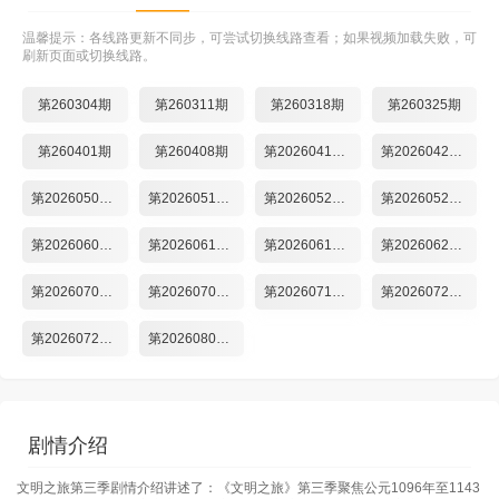
温馨提示：各线路更新不同步，可尝试切换线路查看；如果视频加载失败，可
刷新页面或切换线路。
第260304期
第260311期
第260318期
第260325期
第260401期
第260408期
第20260415期
第20260429期
第20260506期
第20260513期
第20260520期
第20260527期
第20260603期
第20260610期
第20260617期
第20260624期
第20260701期
第20260708期
第20260715期
第20260722期
第20260729期
第20260806期
剧情介绍
文明之旅第三季剧情介绍讲述了：《文明之旅》第三季聚焦公元1096年至1143