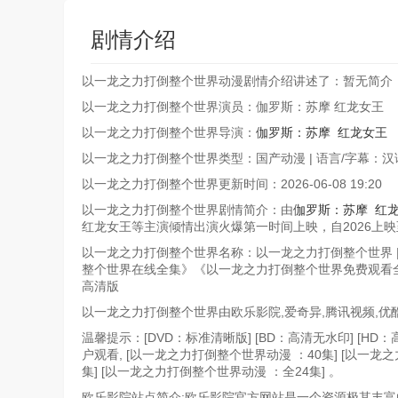
剧情介绍
以一龙之力打倒整个世界动漫剧情介绍讲述了：暂无简介
以一龙之力打倒整个世界演员：伽罗斯：苏摩 红龙女王
以一龙之力打倒整个世界导演：
伽罗斯：苏摩
红龙女王
|
以一龙之力打倒整个世界类型：国产动漫 | 语言/字幕：
以一龙之力打倒整个世界更新时间：2026-06-08 19:20
以一龙之力打倒整个世界剧情简介：由
伽罗斯：苏摩
红
红龙女王等主演倾情出演火爆第一时间上映，自2026上
以一龙之力打倒整个世界名称：以一龙之力打倒整个世界 
整个世界在线全集》《以一龙之力打倒整个世界免费观看全
高清版
以一龙之力打倒整个世界由欧乐影院,爱奇异,腾讯视频,优酷
温馨提示：[DVD：标准清晰版] [BD：高清无水印] [HD
户观看, [以一龙之力打倒整个世界动漫 ：40集] [以一龙之
集] [以一龙之力打倒整个世界动漫 ：全24集] 。
欧乐影院站点简介:欧乐影院官方网站是一个资源极其丰