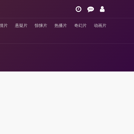
情片
悬疑片
惊悚片
热播片
奇幻片
动画片