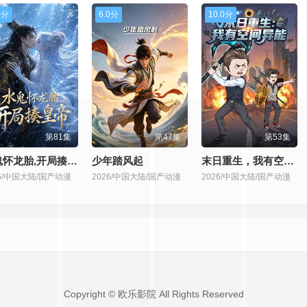
0分
6.0分
10.0分
第81集
第47集
第53集
水鬼怀龙胎,开局揍皇帝
少年踏风起
末日重生，我有空间异能
26/中国大陆/国产动漫
2026/中国大陆/国产动漫
2026/中国大陆/国产动漫
Copyright © 欧乐影院 All Rights Reserved