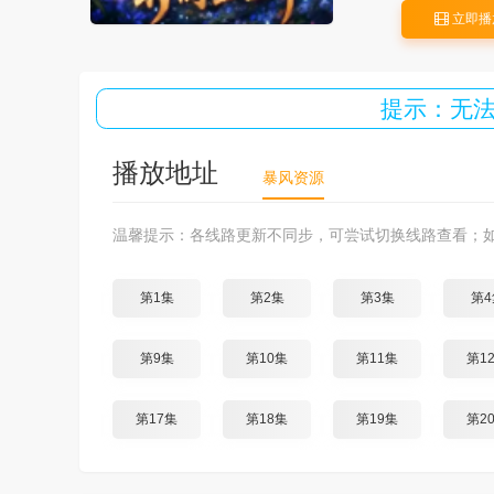
立即播
提示：无
播放地址
暴风资源
温馨提示：各线路更新不同步，可尝试切换线路查看；
第1集
第2集
第3集
第4
第9集
第10集
第11集
第1
第17集
第18集
第19集
第2