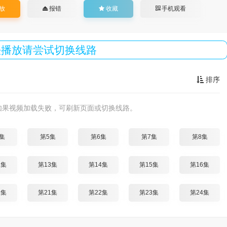
放
报错
收藏
手机观看
法播放请尝试切换线路
排序
如果视频加载失败，可刷新页面或切换线路。
集
第5集
第6集
第7集
第8集
2集
第13集
第14集
第15集
第16集
0集
第21集
第22集
第23集
第24集