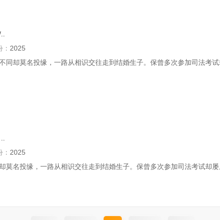
/..
份：
2025
却莫名投缘，一路从相识交往走到结婚生子。保曾多次参加司法考试却
..
份：
2025
却莫名投缘，一路从相识交往走到结婚生子。保曾多次参加司法考试却屡屡