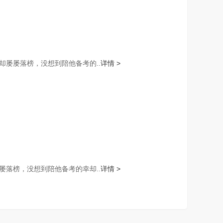
屡屡落榜，没想到陪他备考的..
详情 >
落榜，没想到陪他备考的幸却..
详情 >