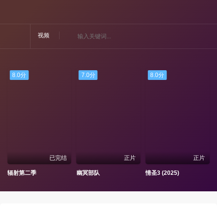
视频
8.0分
7.0分
8.0分
已完结
正片
正片
辐射第二季
幽冥部队
情圣3 (2025)