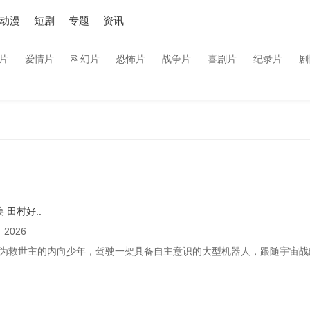
动漫
短剧
专题
资讯
片
爱情片
科幻片
恐怖片
战争片
喜剧片
纪录片
剧
美
田村好..
：
2026
为救世主的内向少年，驾驶一架具备自主意识的大型机器人，跟随宇宙战舰