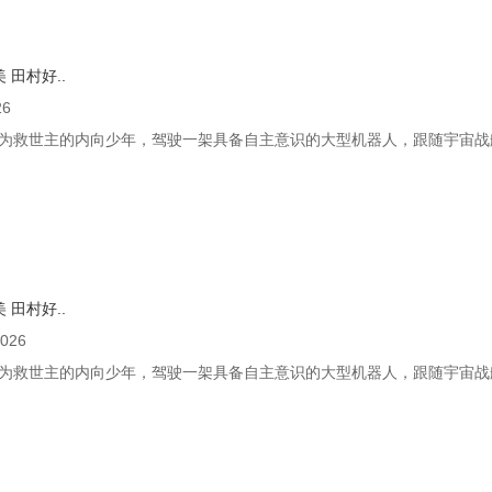
美
田村好..
26
为救世主的内向少年，驾驶一架具备自主意识的大型机器人，跟随宇宙战舰
美
田村好..
026
为救世主的内向少年，驾驶一架具备自主意识的大型机器人，跟随宇宙战舰