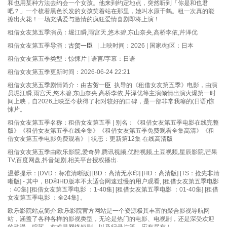
和也用某种方法去约会一个女孩。他来到约定地点，突然听到「你是和也君
吧？」一个梳着黑色长发的女孩笑着站在那里，她叫水原千鹤。租一次真的能
擦出火花！一场充满爱与激情的疯狂爱情喜剧即将上演！
租借女友第五季演员：堀江瞬,雨宫天,悠木碧,东山奈央,高桥李依,芹泽优
租借女友第五季导演：
古贺一臣
| 上映时间：2026 | 国家/地区：日本
租借女友第五季类型：惊悚片 | 语言/字幕：日语
租借女友第五季更新时间：2026-06-24 22:21
租借女友第五季剧情简介：由
古贺一臣
执导的《租借女友第五季》电影，由演
员堀江瞬,雨宫天,悠木碧,东山奈央,高桥李依,芹泽优等主演倾情出演火爆第一时
间上映，自2026上映至今获得了相对较好的口碑，是一部非常我噻的(日语)惊
悚片。
租借女友第五季名称：租借女友第五季 | 别名：《租借女友第五季电影在线完整
版》《租借女友第五季在线全集》《租借女友第五季免费观看全集高清》《租
借女友第五季电影免费观看》 | 状态：更新第12集 在线高清版
租借女友第五季由欧乐影院,爱奇异,腾讯视频,优酷视频,土豆视频,星辰影院,芒果
TV,百度网盘,抖音短剧,相关平台授权播出.
温馨提示：[DVD：标准清晰版] [BD：高清无水印] [HD：高清版] [TS：抢先非清
晰版] - 其中，BD和HD版本不太适合网速过慢的用户观看, [租借女友第五季电影
：40集] [租借女友第五季电影 ：1-40集] [租借女友第五季电影 ：01-40集] [租借
女友第五季电影 ：全24集] 。
欧乐影院站点简介:欧乐影院官方网站是一个资源极其丰富的聚合影视导航网
站，涵盖了各种各样的影视类型，无论是热门的电影、电视剧，还是深受欢迎