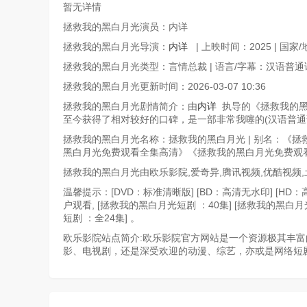
暂无详情
拯救我的黑白月光演员：内详
拯救我的黑白月光导演：
内详
| 上映时间：2025 | 国
拯救我的黑白月光类型：言情总裁 | 语言/字幕：汉语普通
拯救我的黑白月光更新时间：2026-03-07 10:36
拯救我的黑白月光剧情简介：由
内详
执导的《拯救我的黑
至今获得了相对较好的口碑，是一部非常我噻的(汉语普通
拯救我的黑白月光名称：拯救我的黑白月光 | 别名：《
黑白月光免费观看全集高清》《拯救我的黑白月光免费观看》
拯救我的黑白月光由欧乐影院,爱奇异,腾讯视频,优酷视频,土
温馨提示：[DVD：标准清晰版] [BD：高清无水印] [HD
户观看, [拯救我的黑白月光短剧 ：40集] [拯救我的黑白月光
短剧 ：全24集] 。
欧乐影院站点简介:欧乐影院官方网站是一个资源极其丰
影、电视剧，还是深受欢迎的动漫、综艺，亦或是网络短