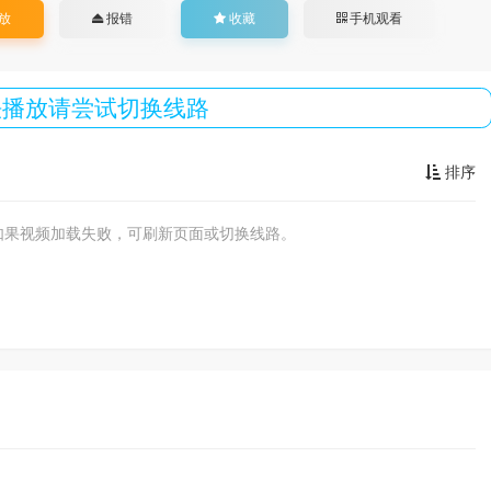
放
报错
收藏
手机观看
法播放请尝试切换线路
排序
如果视频加载失败，可刷新页面或切换线路。