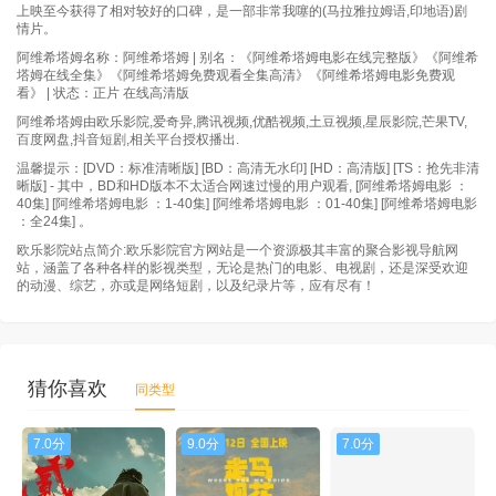
上映至今获得了相对较好的口碑，是一部非常我噻的(马拉雅拉姆语,印地语)剧
情片。
阿维希塔姆名称：阿维希塔姆 | 别名：《阿维希塔姆电影在线完整版》《阿维希
塔姆在线全集》《阿维希塔姆免费观看全集高清》《阿维希塔姆电影免费观
看》 | 状态：正片 在线高清版
阿维希塔姆由欧乐影院,爱奇异,腾讯视频,优酷视频,土豆视频,星辰影院,芒果TV,
百度网盘,抖音短剧,相关平台授权播出.
温馨提示：[DVD：标准清晰版] [BD：高清无水印] [HD：高清版] [TS：抢先非清
晰版] - 其中，BD和HD版本不太适合网速过慢的用户观看, [阿维希塔姆电影 ：
40集] [阿维希塔姆电影 ：1-40集] [阿维希塔姆电影 ：01-40集] [阿维希塔姆电影
：全24集] 。
欧乐影院站点简介:欧乐影院官方网站是一个资源极其丰富的聚合影视导航网
站，涵盖了各种各样的影视类型，无论是热门的电影、电视剧，还是深受欢迎
的动漫、综艺，亦或是网络短剧，以及纪录片等，应有尽有！
猜你喜欢
同类型
7.0分
9.0分
7.0分